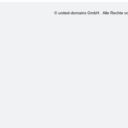
© united-domains GmbH.
Alle Rechte vo