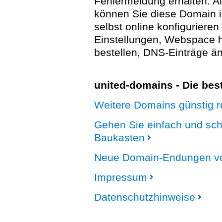
Fehlermeldung erhalten. A
können Sie diese Domain 
selbst online konfigurieren
Einstellungen, Webspace
bestellen, DNS-Einträge än
united-domains - Die be
Weitere Domains günstig re
Gehen Sie einfach und sc
Baukasten
Neue Domain-Endungen vo
Impressum
Datenschutzhinweise