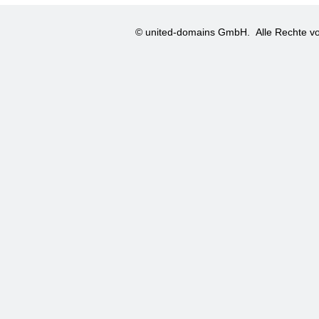
© united-domains GmbH.
Alle Rechte vo