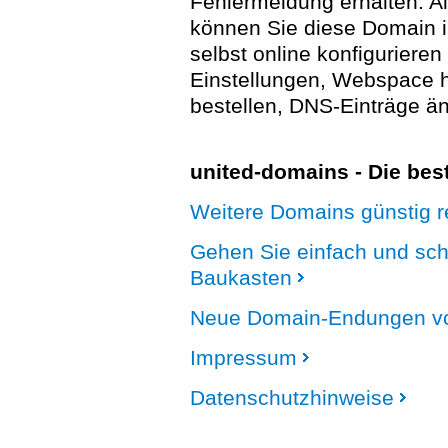
Fehlermeldung erhalten. A
können Sie diese Domain 
selbst online konfigurieren
Einstellungen, Webspace
bestellen, DNS-Einträge än
united-domains - Die be
Weitere Domains günstig re
Gehen Sie einfach und sc
Baukasten
Neue Domain-Endungen vo
Impressum
Datenschutzhinweise