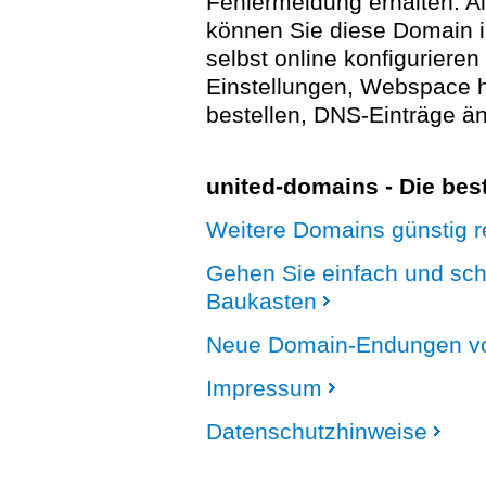
Fehlermeldung erhalten. A
können Sie diese Domain 
selbst online konfigurieren
Einstellungen, Webspace
bestellen, DNS-Einträge än
united-domains - Die be
Weitere Domains günstig re
Gehen Sie einfach und sc
Baukasten
Neue Domain-Endungen vo
Impressum
Datenschutzhinweise