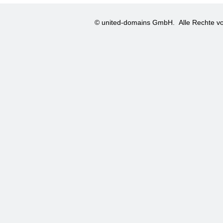
© united-domains GmbH.
Alle Rechte vo