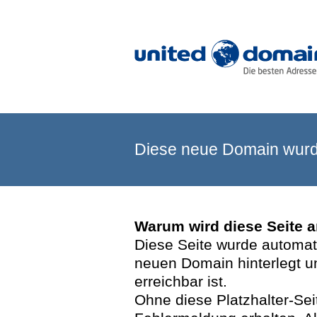
Diese neue Domain wurde
Warum wird diese Seite 
Diese Seite wurde automatis
neuen Domain hinterlegt u
erreichbar ist.
Ohne diese Platzhalter-Se