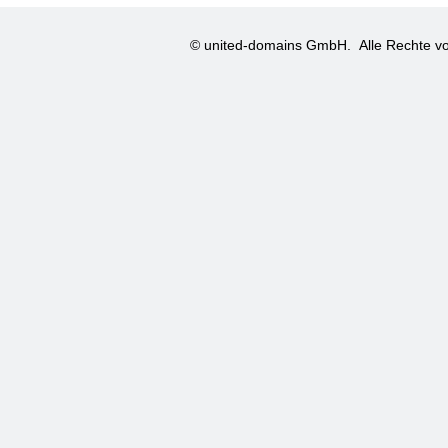
© united-domains GmbH.
Alle Rechte vo