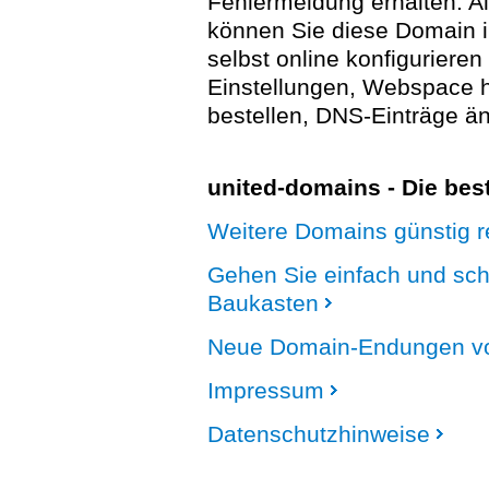
Fehlermeldung erhalten. A
können Sie diese Domain 
selbst online konfigurieren
Einstellungen, Webspace
bestellen, DNS-Einträge än
united-domains - Die be
Weitere Domains günstig re
Gehen Sie einfach und sc
Baukasten
Neue Domain-Endungen vo
Impressum
Datenschutzhinweise